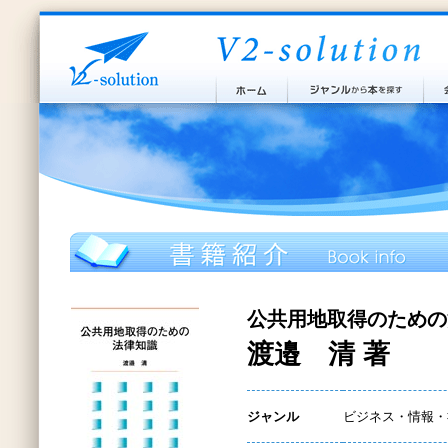
公共用地取得のための
渡邉 清 著
ジャンル
ビジネス・情報・