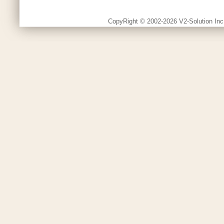
CopyRight © 2002-2026 V2-Solution Inc.