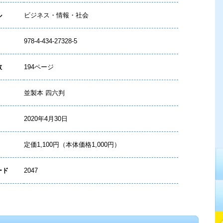
ル
ビジネス・情報・社会
978-4-434-27328-5
数
194ページ
並製本 四六判
2020年4月30日
定価1,100円（本体価格1,000円）
ード
2047