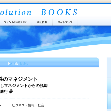
性のマネジメント
しマネジメントからの脱却
康行 著
ル
ビジネス・情報・社会