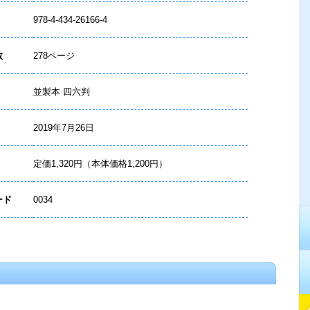
978-4-434-26166-4
数
278ページ
並製本 四六判
2019年7月26日
定価1,320円（本体価格1,200円）
ード
0034