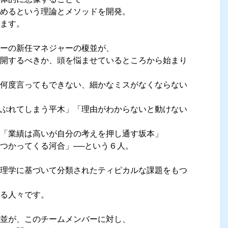
めるという理論とメソッドを開発。
ます。
ーの新任マネジャーの榎並が、
開するべきか、頭を悩ませているところから始まり
何度言ってもできない、細かなミスがなくならない
ぶれてしまう平木」「理由がわからないと動けない
「業績は高いが自分の考えを押し通す坂本」
つかってくる河合」──という６人。
理学に基づいて分類されたティピカルな課題をもつ
る人々です。
並が、このチームメンバーに対し、