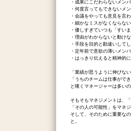
・成果にこだわらないメンバ
・何度言ってもできないメン
・会議をやっても意見を言わ
・細かなミスがなくならない
・優しすぎていつも「すい
・理由がわからないと動けな
・手段を目的と勘違いしてし
・定年前で意欲の薄いメンバ
・はっきり伝えると精神的に
「業績が思うように伸びない
「うちのチームは仕事ができ
と嘆くマネージャーは多い
そもそもマネジメントは、「
「その人の可能性」をマネジ
そして、そのために重要なの
と。