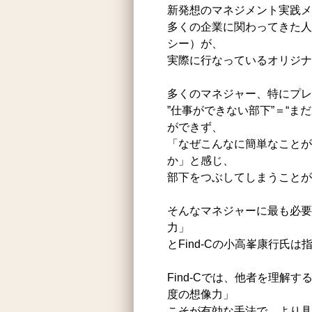
新発想のマネジメント実践メ
多くの企業に関わってきた人材
シー）が、
実際に行なっているオリジナ
多くのマネジャー、特にプレ
”仕事ができない部下”＝“
ができず、
「なぜこんなに簡単なことが
か」と感じ、
部下をつぶしてしまうことが
そんなマネジャーに最も必要
力」
とFind-Cの小高峯康行氏は
Find-Cでは、他者を理解
度の想像力」
こそが有効な手法で、より