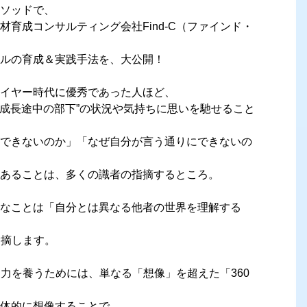
ソッドで、
育成コンサルティング会社Find-C（ファインド・
ルの育成＆実践手法を、大公開！
イヤー時代に優秀であった人ほど、
まだ成長途中の部下”の状況や気持ちに思いを馳せること
できないのか」「なぜ自分が言う通りにできないの
あることは、多くの識者の指摘するところ。
なことは「自分とは異なる他者の世界を理解する
指摘します。
する力を養うためには、単なる「想像」を超えた「360
具体的に想像することで