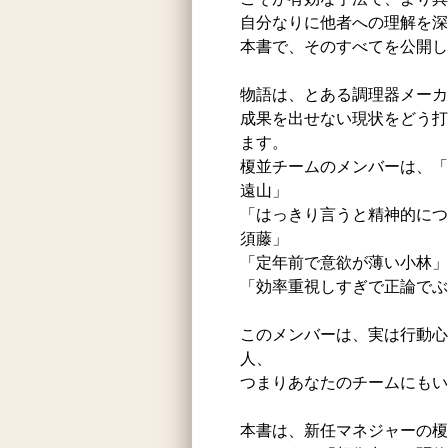
自分なりに他者への理解を深
本書で、そのすべてを公開し
物語は、とある調理器メーカ
成果を出せない現状をどう打
ます。
榎並チームのメンバーは、「
遠山」
「はっきり言うと精神的につ
須藤」
「定年前で意欲が薄い小林」
「効率重視しすぎで正論でぶ
このメンバーは、実は行動心
人、
つまりあなたのチームにもい
本書は、新任マネジャーの榎