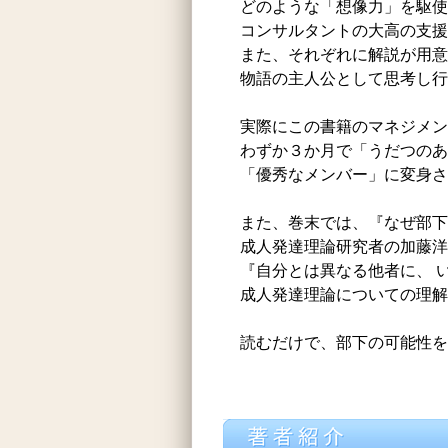
どのような「想像力」を駆使
コンサルタントの大高の支援
また、それぞれに解説が用意
物語の主人公として思考し行
実際にこの書籍のマネジメン
わずか３か月で「うだつの
「優秀なメンバー」に変身さ
また、巻末では、『なぜ部下
成人発達理論研究者の加藤洋
『自分とは異なる他者に、 
成人発達理論についての理解
読むだけで、部下の可能性を