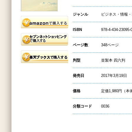
ジャンル
ビジネス・情報・
ISBN
978-4-434-23095-
ページ数
348ページ
判型
並製本 四六判
発売日
2017年3月19日
価格
定価1,980円（本
分類コード
0036