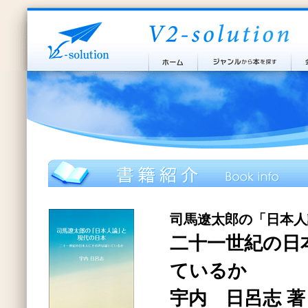
司馬遼太郎の「日本人
二十一世紀の日
ているか
宇内 日呂志 著