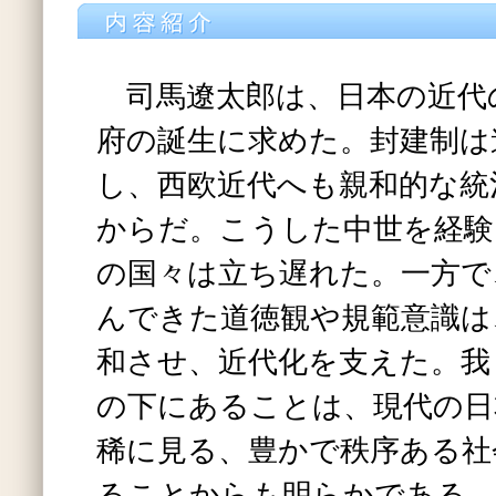
司馬遼太郎は、日本の近代
府の誕生に求めた。封建制は
し、西欧近代へも親和的な統
からだ。こうした中世を経験
の国々は立ち遅れた。一方で
んできた道徳観や規範意識は
和させ、近代化を支えた。我
の下にあることは、現代の日
稀に見る、豊かで秩序ある社
ることからも明らかである