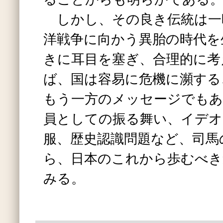
しかし、その良き伝統は一
洋戦争に向かう異胎の時代を
きに耳目を塞ぎ、合理的に考
ば、国は容易に危機に瀕する
もう一方のメッセージでもあ
員としての振る舞い、イデオ
服、歴史認識問題など、司馬
ら、日本のこれから歩むべき
みる。