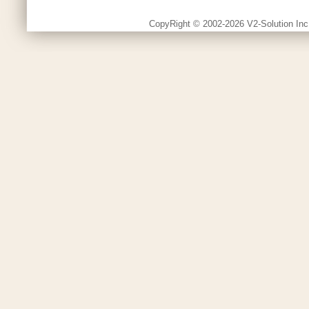
CopyRight © 2002-2026 V2-Solution Inc.