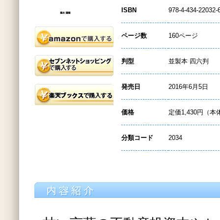
ISBN
978-4-434-22032-
ページ数
160ページ
判型
並製本 四六判
発売日
2016年6月5日
価格
定価1,430円（本
分類コード
2034