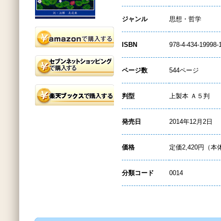
ジャンル
思想・哲学
ISBN
978-4-434-19998-
ページ数
544ページ
判型
上製本 Ａ５判
発売日
2014年12月2日
価格
定価2,420円（本
分類コード
0014