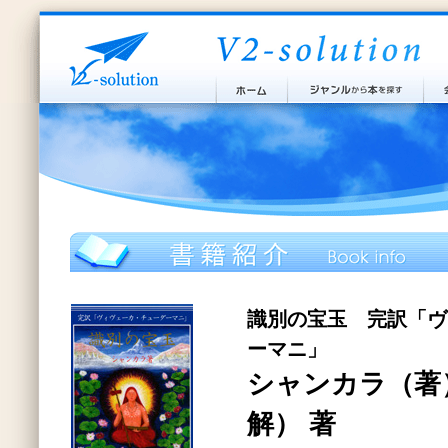
識別の宝玉 完訳「ヴ
ーマニ」
シャンカラ（著
解） 著