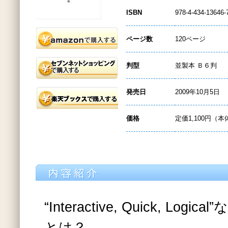
ISBN
978-4-434-13646-
ページ数
120ページ
判型
並製本 Ｂ６判
発売日
2009年10月5日
価格
定価1,100円（本
“Interactive, Quick, Lo
とは？