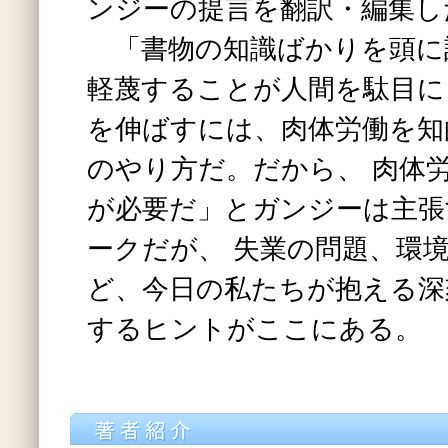
ンジーの提言を翻訳・編集し
「書物の知識ばかりを頭に
軽蔑することが人間を駄目に
を伸ばすには、肉体労働を知
のやり方だ。だから、 肉体
が必要だ」とガンジーは主張
ークだが、 失業の問題、環
ど、今日の私たちが抱える深
するヒントがここにある。