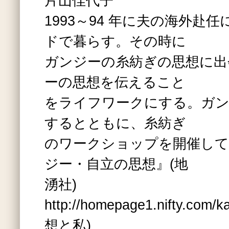
片山佳代子
1993～94 年に夫の海外赴
ドで暮らす。その時に
ガンジーの糸紡ぎの思想に出
ーの思想を伝えること
をライフワークにする。ガン
するとともに、糸紡ぎ
のワークショップを開催して
ジー・自立の思想』(地
湧社)
http://homepage1.nifty.c
想と私)