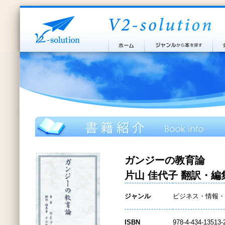
ガンジーの教育論
片山 佳代子 翻訳・編
ジャンル
ビジネス・情報・
ISBN
978-4-434-13513-