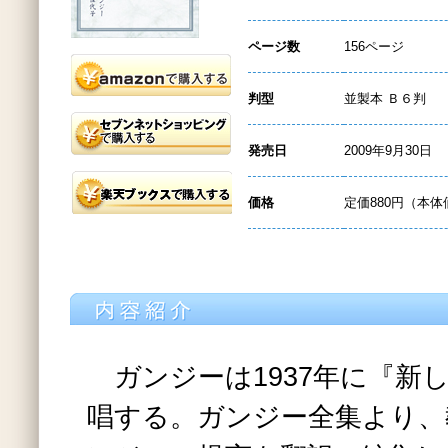
ページ数
156ページ
判型
並製本 Ｂ６判
発売日
2009年9月30日
価格
定価880円（本体
ガンジーは1937年に『新
唱する。ガンジー全集より、