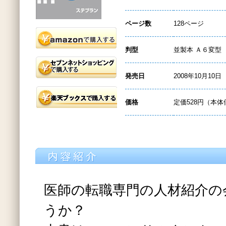
ページ数
128ページ
判型
並製本 Ａ６変型
発売日
2008年10月10日
価格
定価528円（本体
医師の転職専門の人材紹介の
うか？