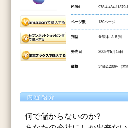
ISBN
978-4-434-11879-
ページ数
130ページ
判型
並製本 Ａ５判
発売日
2008年5月15日
価格
定価2,200円（本
何で儲からないのか?
あなたの会社にしか出来ない