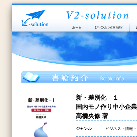
新・差別化 １
国内モノ作り中小企業
高橋央修 著
ジャンル
ビジネス・情報・