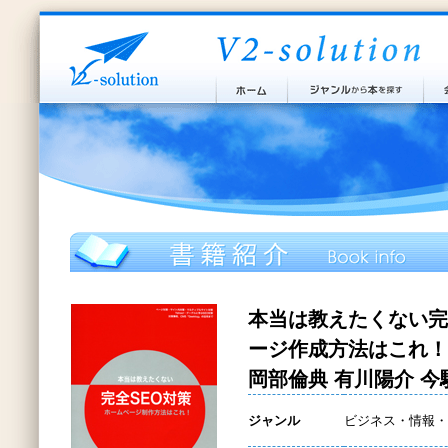
本当は教えたくない完
ージ作成方法はこれ！
岡部倫典 有川陽介 今
ジャンル
ビジネス・情報・