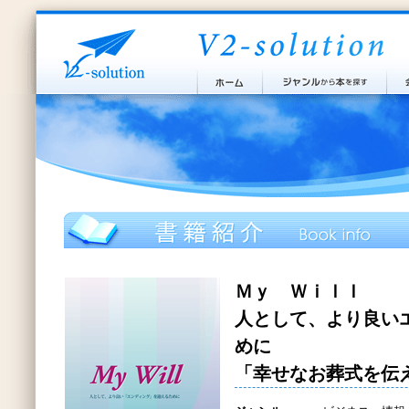
Ｍｙ Ｗｉｌｌ
人として、より良い
めに
「幸せなお葬式を伝え