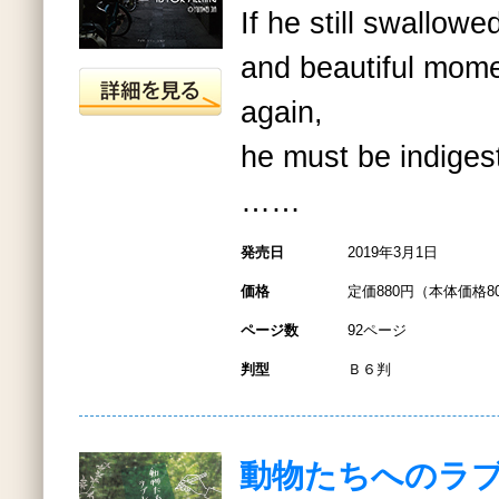
If he still swallow
and beautiful mom
again,
he must be indiges
……
発売日
2019年3月1日
価格
定価880円（本体価格8
ページ数
92ページ
判型
Ｂ６判
動物たちへのラ