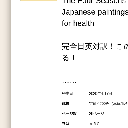
The Four Seasons 
Japanese painting
for health
完全日英対訳！こ
る！
……
発売日
2020年4月7日
価格
定価2,200円（本体価格2
ページ数
28ページ
判型
Ａ５判