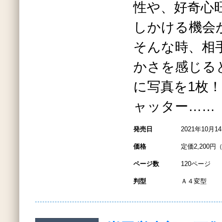
性や、好奇心
しかける機会
そんな時、相
かさを感じる
に写真を1枚
ャッター……
発売日
2021年10月1
価格
定価2,200円
ページ数
120ページ
判型
Ａ４変型