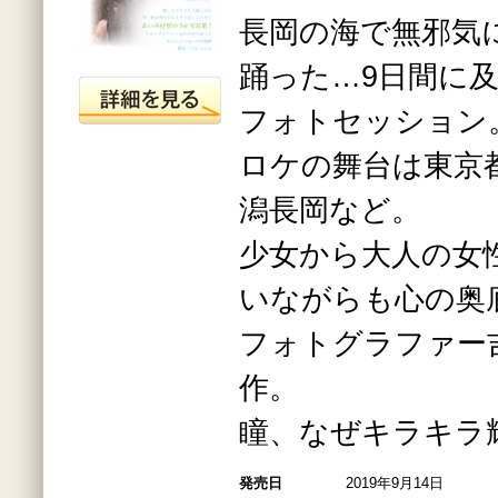
長岡の海で無邪気
踊った…9日間に
フォトセッション
ロケの舞台は東京
潟長岡など。
少女から大人の女
いながらも心の奥
フォトグラファー
作。
瞳、なぜキラキラ
発売日
2019年9月14日