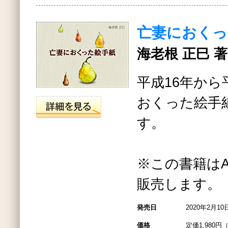
亡妻におくっ
海老根 正巳 著
平成16年から
おくった絵手
す。
※この書籍はAma
販売します。
発売日
2020年2月10
価格
定価1,980円