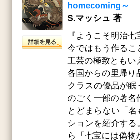
homecoming～
S.マッシュ 著
『ようこそ明治七
今ではもう作るこ
工芸の極致ともい
各国からの里帰り
クラスの優品が眠
のごく一部の著名
とどまらない「名
ションを紹介する
ら「七宝には偽物