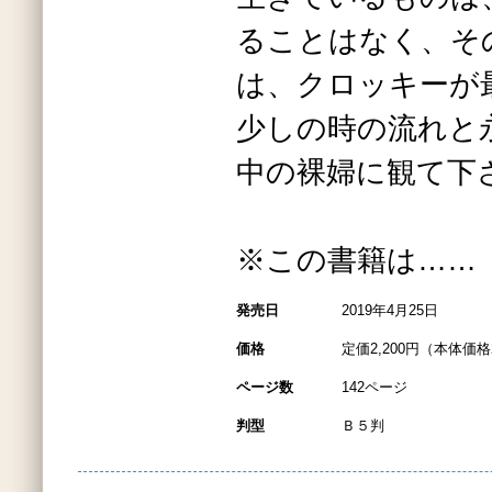
ることはなく、そ
は、クロッキーが
少しの時の流れと
中の裸婦に観て下
※この書籍は……
発売日
2019年4月25日
価格
定価2,200円（本体価格2
ページ数
142ページ
判型
Ｂ５判