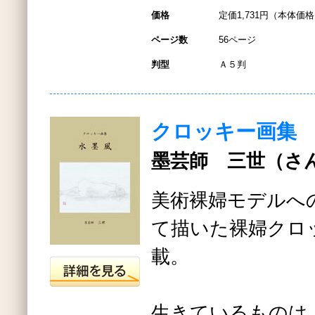
価格
定価1,731円（本体価格1
ページ数
56ページ
判型
Ａ５判
クロッキー画集
墨芸師 三世（さん
美術裸婦モデルへ
て描いた裸婦クロッ
載。
生きているものは