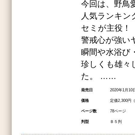
今回は、野鳥
人気ランキン
セミが主役！
警戒心が強い
瞬間や水浴び
珍しくも雄々
た。 ……
発売日
2020年1月10
価格
定価2,300円
ページ数
78ページ
判型
Ｂ５判