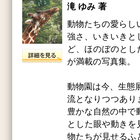
滝 ゆみ 著
動物たちの愛らし
強さ、いきいきと
ど、ほのぼのとし
が満載の写真集。
動物園は今、生態
流となりつつあり
豊かな自然の中で
とした眼や動きを
物たちが見せるふ