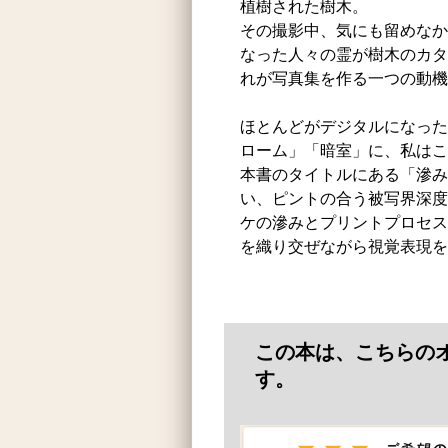
植樹された樹木。
その撮影中、気にも留めなか
なった人々の霊が樹木のカタ
れが写真集を作る一つの動機
ほとんどがデジタルになった
ローム」「暗室」に、私はこ
本書のタイトルにある「滲み
い、ピントの合う被写界深度
ケの滲みとプリントプロセス
を織り交ぜながら視覚表現を
この本は、こちらの
す。