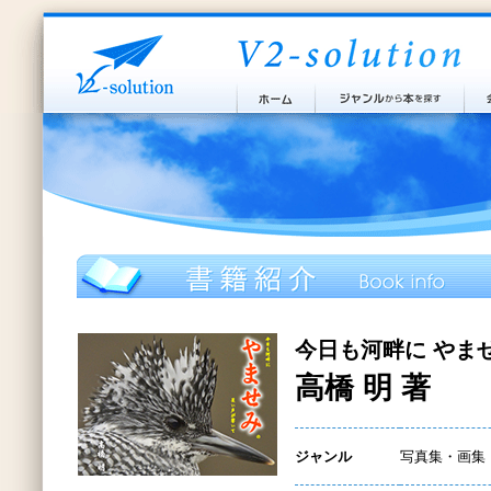
今日も河畔に やま
高橋 明 著
ジャンル
写真集・画集