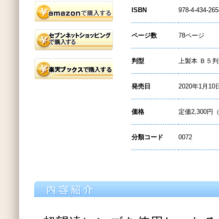
ISBN
978-4-434-265
ページ数
78ページ
判型
上製本 Ｂ５判
発売日
2020年1月10
価格
定価2,300円
分類コード
0072