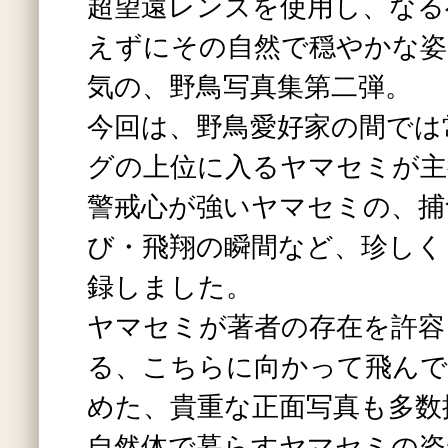
超望遠レンズを使用し、なる
えずにその自然で穏やかな姿
気の、野鳥写真集第二弾。
今回は、野鳥愛好家の間では
グの上位に入るヤマセミが主
警戒心が強いヤマセミの、捕
び・飛翔の瞬間など、珍しく
録しました。
ヤマセミが著者の存在を許容
る、こちらに向かって飛んで
めた、貴重な正面写真も多数
自然体で暮らすヤマセミの姿