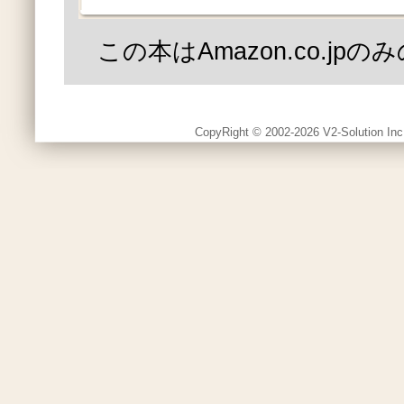
この本はAmazon.co.jp
CopyRight © 2002-2026 V2-Solution Inc.