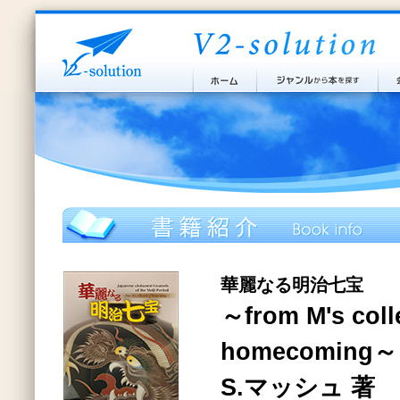
華麗なる明治七宝
～from M's coll
homecoming～
S.マッシュ 著