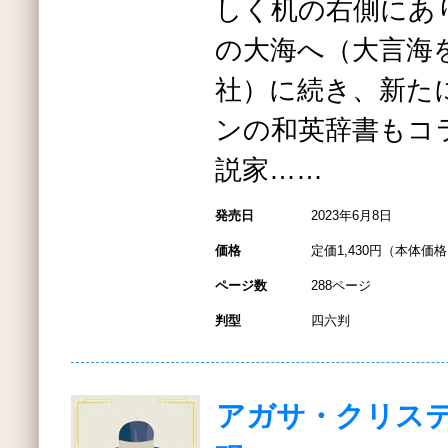
しく机の右側にあ
の大海へ（大言海
社）に続き、新た
ンの和英辞書もコ
説家……
発売日
2023年6月8日
価格
定価1,430円（本体価格1
ページ数
288ページ
判型
四六判
アガサ・クリス