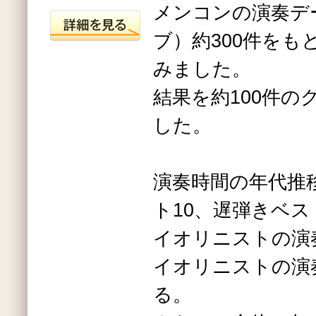
メンコンの演奏デ
ブ）約300件をも
みました。
結果を約100件の
した。
演奏時間の年代推
ト10、遅弾きベス
イオリニストの演
イオリニストの演
る。