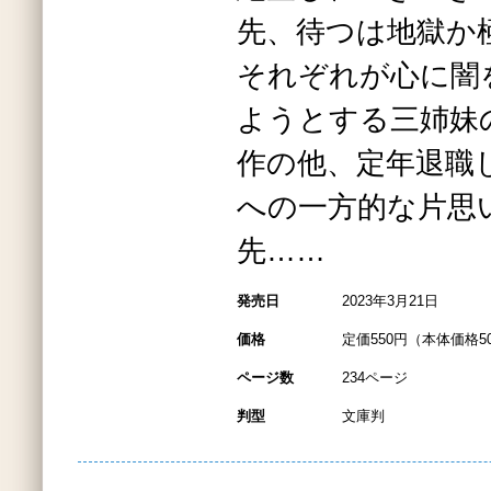
先、待つは地獄か
それぞれが心に闇
ようとする三姉妹
作の他、定年退職
への一方的な片思
先……
発売日
2023年3月21日
価格
定価550円（本体価格5
ページ数
234ページ
判型
文庫判