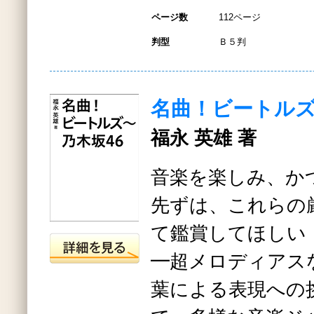
ページ数
112ページ
判型
Ｂ５判
名曲！ビートルズ
福永 英雄 著
音楽を楽しみ、か
先ずは、これらの
て鑑賞してほしい
━超メロディアス
葉による表現への