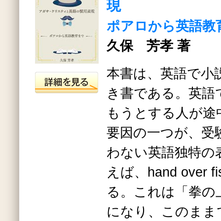
現
ポアロから英語教
久保 芳孝 著
本書は、英語で小
き書である。英語
もうとする人が途
要因の一つが、受
わない英語独特の
えば、hand over
る。これは「拳の
になり、このまま