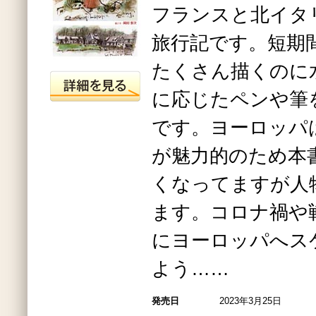
フランスと北イタ
旅行記です。短期
たくさん描くのに
に応じたペンや筆
です。ヨーロッパ
が魅力的のため本
くなってますが人
ます。コロナ禍や
にヨーロッパへス
よう……
発売日
2023年3月25日