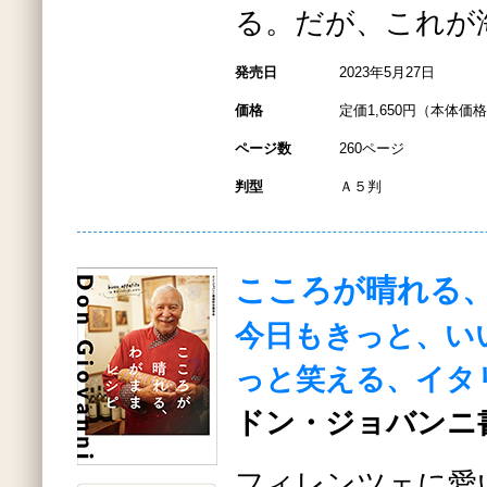
る。だが、これが
発売日
2023年5月27日
価格
定価1,650円（本体価格1
ページ数
260ページ
判型
Ａ５判
こころが晴れる
今日もきっと、い
っと笑える、イタ
ドン・ジョバンニ
フィレンツェに愛