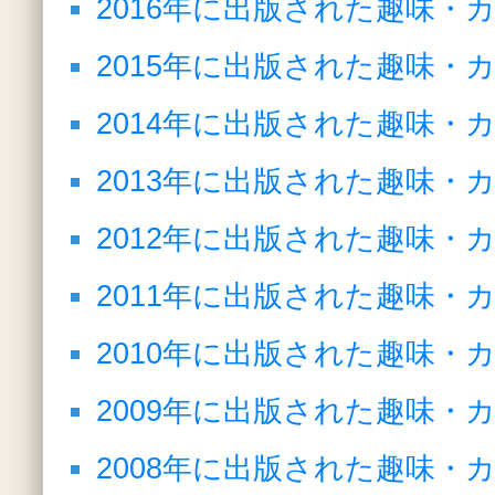
2016年に出版された趣味・
2015年に出版された趣味・
2014年に出版された趣味・
2013年に出版された趣味・
2012年に出版された趣味・
2011年に出版された趣味・
2010年に出版された趣味・
2009年に出版された趣味・
2008年に出版された趣味・