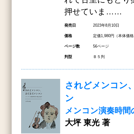
押せていま……
発売日
2023年8月10日
価格
定価1,980円（本体価格1
ページ数
56ページ
判型
Ｂ５判
されどメンコン
ン
メンコン演奏時間
大坪 東光 著