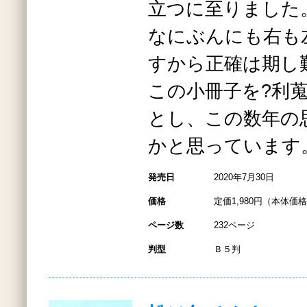
立つに至りました
なにぶんにも右も
すから正確は期し
この小冊子を?利
とし、この数年の
かと思っています
発売日
2020年7月30日
価格
定価1,980円（本体価格1
ページ数
232ページ
判型
Ｂ５判