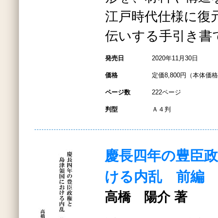
江戸時代仕様に復
伝いする手引き書
発売日
2020年11月30日
価格
定価8,800円（本体価格8
ページ数
222ページ
判型
Ａ４判
慶長四年の豊臣
ける内乱 前編
高橋 陽介 著