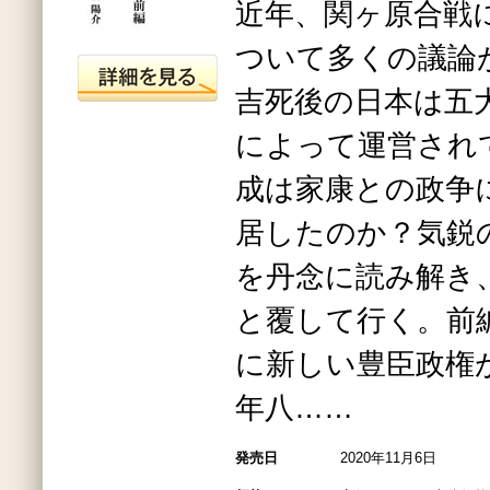
近年、関ヶ原合戦
ついて多くの議論
吉死後の日本は五
によって運営され
成は家康との政争
居したのか？気鋭
を丹念に読み解き
と覆して行く。前
に新しい豊臣政権
年八……
発売日
2020年11月6日