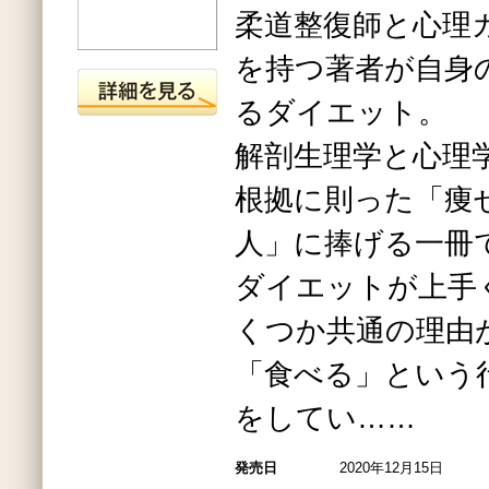
柔道整復師と心理
を持つ著者が自身
るダイエット。
解剖生理学と心理
根拠に則った「痩
人」に捧げる一冊
ダイエットが上手
くつか共通の理由
「食べる」という
をしてい……
発売日
2020年12月15日