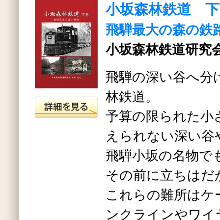
小坂森林鉄道 下
飛騨最大の森の鉄
小坂森林鉄道研究会
飛騨の深い谷へ分
林鉄道。
予算の限られた小
えられない深い谷
飛騨小坂の名物で
その前に立ちはだ
これらの難所はケ
ンクラインやワイ