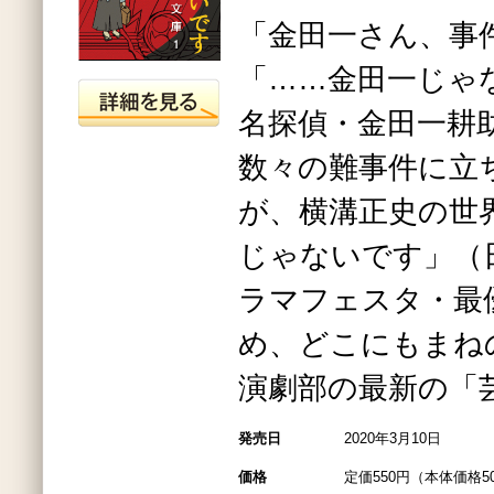
「金田一さん、事
「……金田一じゃ
名探偵・金田一耕
数々の難事件に立
が、横溝正史の世
じゃないです」（日
ラマフェスタ・最
め、どこにもまね
演劇部の最新の「
発売日
2020年3月10日
価格
定価550円（本体価格5