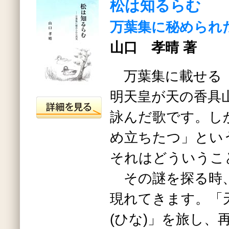
松は知るらむ
万葉集に秘められ
山口 孝晴 著
万葉集に載せる「
明天皇が天の香具
詠んだ歌です。し
め立ちたつ」とい
それはどういうこ
その謎を探る時、
現れてきます。「天
(ひな)」を旅し、