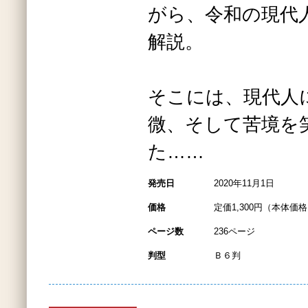
がら、令和の現代
解説。
そこには、現代人
微、そして苦境を
た……
発売日
2020年11月1日
価格
定価1,300円（本体価格1
ページ数
236ページ
判型
Ｂ６判