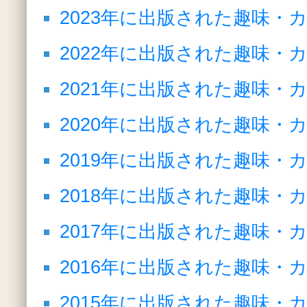
2023年に出版された趣味・
2022年に出版された趣味・
2021年に出版された趣味・
2020年に出版された趣味・
2019年に出版された趣味・
2018年に出版された趣味・
2017年に出版された趣味・
2016年に出版された趣味・
2015年に出版された趣味・