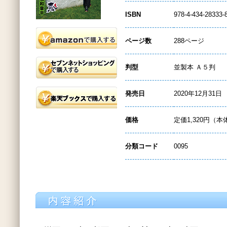
ISBN
978-4-434-28333-
ページ数
288ページ
判型
並製本 Ａ５判
発売日
2020年12月31日
価格
定価1,320円（本
分類コード
0095