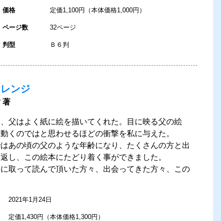
価格
定価1,100円（本体価格1,000円）
ページ数
32ページ
判型
Ｂ６判
オレンジ
 著
期、父はよく紙に絵を描いてくれた。目に映る父の絵
も動くのではと思わせるほどの衝撃を私に与えた。
ではあの頃の父のような年齢になり、たくさんの方と出
り返し、この絵本にたどり着く事ができました。
手に取って読んで頂いた方々、出会ってきた方々、この
2021年1月24日
定価1,430円（本体価格1,300円）