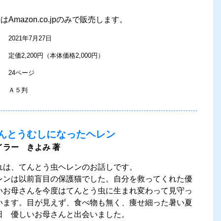
Amazon.co.jpのみで販売します。
2021年7月27日
定価2,200円（本体価格2,000円）
24ページ
Ａ５判
んとうむしになったヘレン
イラー きよみ 著
れは、てんとう虫ヘレンのお話しです。
レンは以前盲目の保護猫でした。自分を救ってくれた優
いお母さんを今度はてんとう虫に生まれ変わって見守っ
います。目が見えず、食べ物も無く、痩せ細った暑い夏
日 優しいお母さんと出会いました。