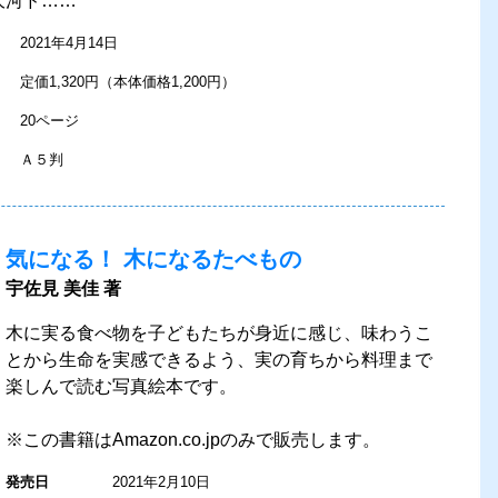
大河ド……
2021年4月14日
定価1,320円（本体価格1,200円）
20ページ
Ａ５判
気になる！ 木になるたべもの
宇佐見 美佳 著
木に実る食べ物を子どもたちが身近に感じ、味わうこ
とから生命を実感できるよう、実の育ちから料理まで
楽しんで読む写真絵本です。
※この書籍はAmazon.co.jpのみで販売します。
発売日
2021年2月10日