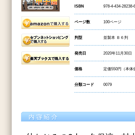
ISBN
978-4-434-28238-
ページ数
100ページ
判型
並製本 Ｂ６判
発売日
2020年11月30日
価格
定価550円（本体
分類コード
0079