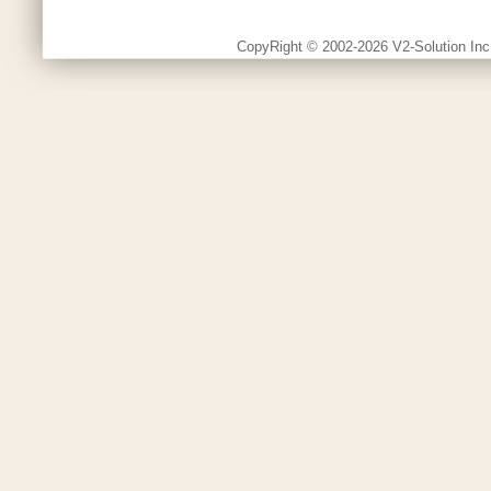
CopyRight © 2002-2026 V2-Solution Inc.