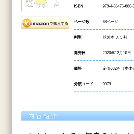
ISBN
978-4-86476-886-
ページ数
68ページ
判型
並製本 Ａ５判
発売日
2020年12月10日
価格
定価682円（本体
分類コード
0079