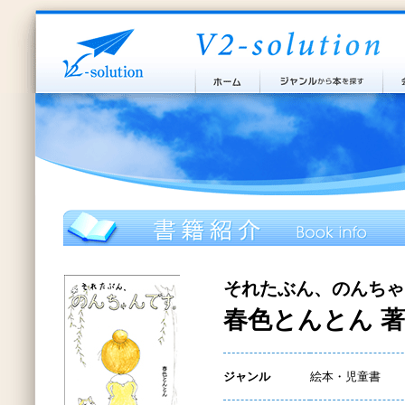
それたぶん、のんちゃ
春色とんとん 著
ジャンル
絵本・児童書