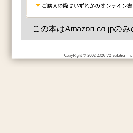
この本はAmazon.co.jp
CopyRight © 2002-2026 V2-Solution Inc.