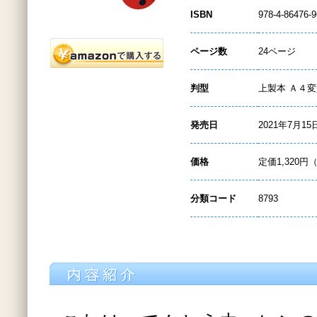
ISBN
978-4-86476-9
ページ数
24ページ
判型
上製本 Ａ４
発売日
2021年7月15
価格
定価1,320円
分類コード
8793