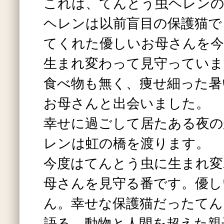
これは、てんとう虫ヘレン
ヘレンは以前盲目の保護猫で
てくれた優しいお母さんを今
生まれ変わって見守っていま
食べ物も無く、痩せ細った暑
お母さんと出会いました。
幸せに過ごして居たある夜の
レンは虹の橋を渡ります。
今度はてんとう虫に生まれ変
母さんを見守る番です。優し
ん。幸せな保護猫だったてん
語る、動物と人間を超えた親