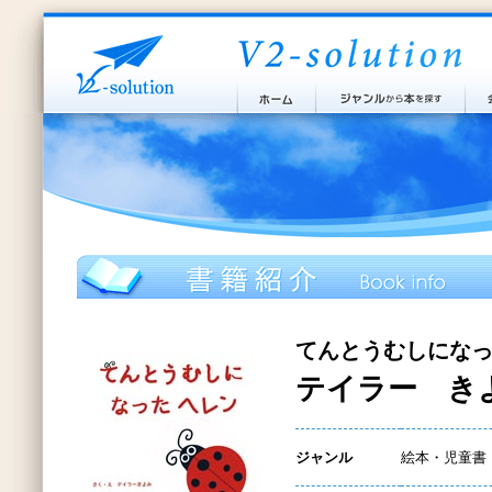
てんとうむしにな
テイラー き
ジャンル
絵本・児童書