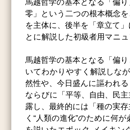
馬越哲学の基本となる「偏り
零」という二つの根本概念を
を主体に、後半を「章立て」
とに解説した初級者用マニュ
馬越哲学の基本となる「偏り
いてわかりやすく解説しなが
然性や、今日盛んに謳われる
ならびに「平等、自由、民主
露し、最終的には「種の実存
く“人類の進化”のために何
を説いたエポック‐メイキン