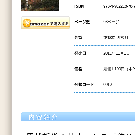
ISBN
978-4-902218-78-
ページ数
96ページ
判型
並製本 四六判
発売日
2011年11月1日
価格
定価1,100円（本
分類コード
0010