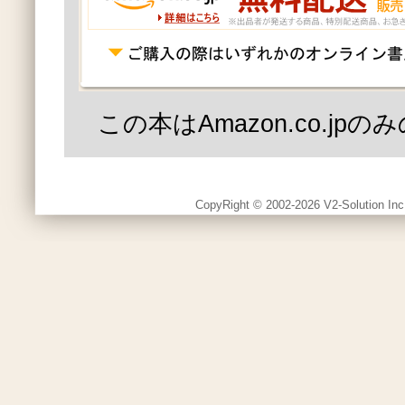
この本はAmazon.co.jp
CopyRight © 2002-2026 V2-Solution Inc.