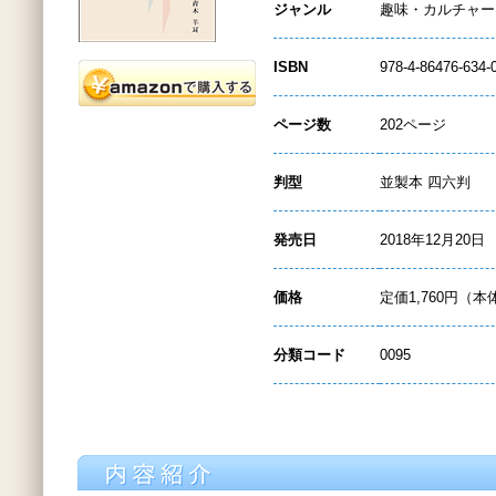
ジャンル
趣味・カルチャー
ISBN
978-4-86476-634-
ページ数
202ページ
判型
並製本 四六判
発売日
2018年12月20日
価格
定価1,760円（本
分類コード
0095