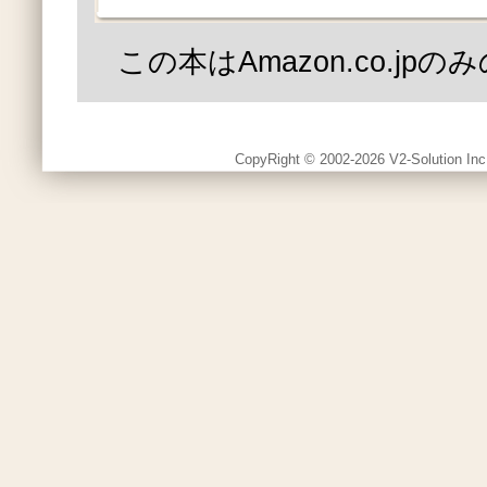
この本はAmazon.co.jp
CopyRight © 2002-2026 V2-Solution Inc.