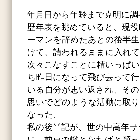
年月日から年齢まで克明に調
歴年表を眺めていると、現役
ーマンを辞めたあとの後半生
けて、請われるままに入れて
次々こなすことに精いっぱい
ち昨日になって飛び去って行
いる自分が思い返され、その
思いでどのような活動に取り
なった。
私の後半記が、世の中高年サ
に、前車の轍となればと願っ