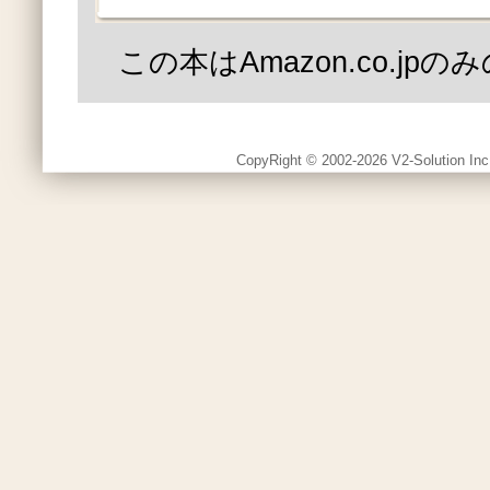
この本はAmazon.co.jp
CopyRight © 2002-2026 V2-Solution Inc.