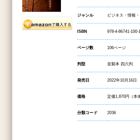
ジャンル
ビジネス・情報・
ISBN
978-4-86741-100-
ページ数
106ページ
判型
並製本 四六判
発売日
2022年10月16日
価格
定価1,870円（本
分類コード
2036