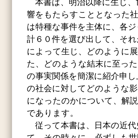
本書は、明治以降に生じ、
響をもたらすこととなった社
は特種な事件を主体に、各ジ
計６０件を選び出して、それ
によって生じ、どのように展
た、どのような結末に至った
の事実関係を簡潔に紹介申し
の社会に対してどのような影
になったのかについて、解説
であります。
従って本書は、日本の近代
て、その時々に、必ずしも世