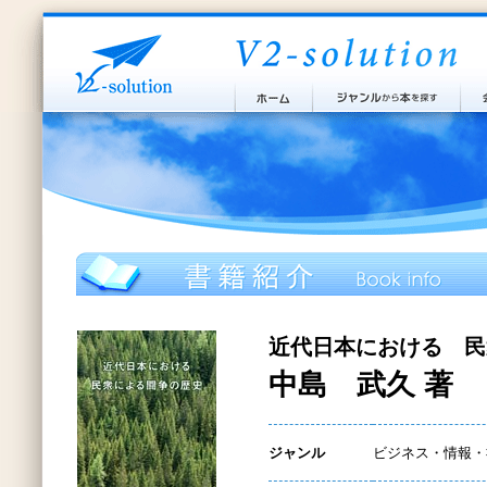
近代日本における 民
中島 武久 著
ジャンル
ビジネス・情報・