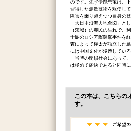
のです。先ず伊能忠敬は、下
習得した測量技術を駆使して
障害を乗り越えつつ自身の技
「大日本沿海輿地全図」とし
（茨城）の農民の生れで、利
千島のロシア艦襲撃事件を経
査によって樺太が独立した島
には中国文化が浸透している
当時の閉鎖社会にあって、
は極めて痛快であると同時に
この本は、こちらの
す。