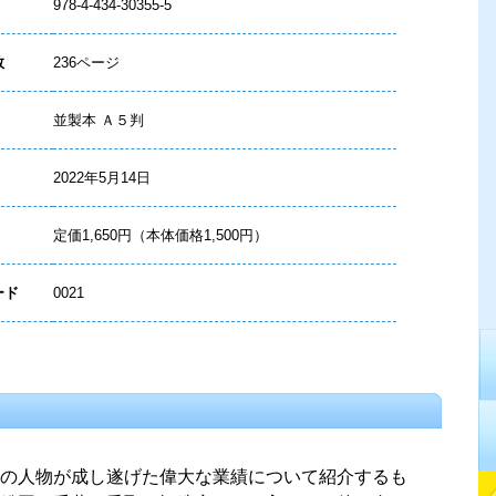
978-4-434-30355-5
数
236ページ
並製本 Ａ５判
2022年5月14日
定価1,650円（本体価格1,500円）
ード
0021
の人物が成し遂げた偉大な業績について紹介するも