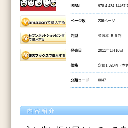
ISBN
978-4-434-14467-
ページ数
236ページ
判型
並製本 Ｂ６判
発売日
2011年1月10日
価格
定価1,320円（本
分類コード
0047