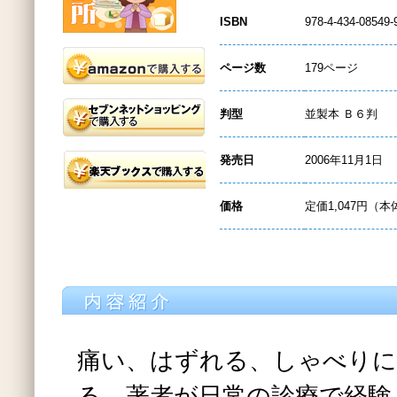
ISBN
978-4-434-08549-
ページ数
179ページ
判型
並製本 Ｂ６判
発売日
2006年11月1日
価格
定価1,047円（本
痛い、はずれる、しゃべりに
る…著者が日常の診療で経験