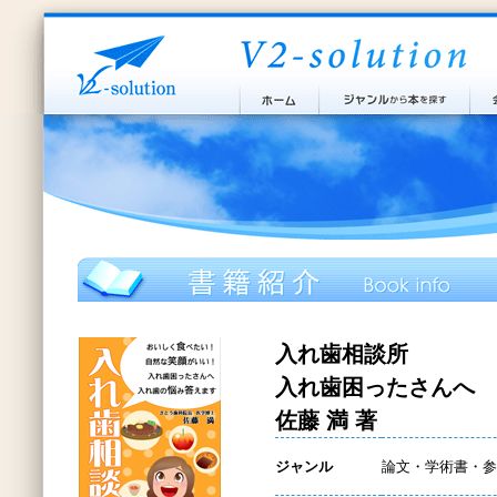
入れ歯相談所
入れ歯困ったさんへ 
佐藤 満 著
ジャンル
論文・学術書・参