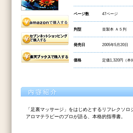
ページ数
47ページ
判型
並製本 Ａ５判
発売日
2005年5月20日
価格
定価1,320円（本
「足裏マッサージ」をはじめとするリフレクソロ
アロマテラピーのプロが語る、本格的指導書。