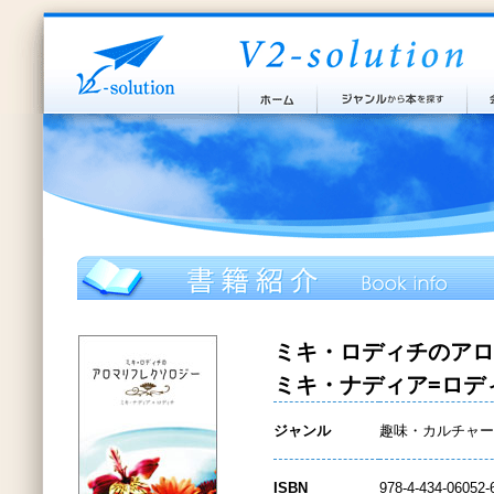
ミキ・ロディチのアロ
ミキ・ナディア=ロデ
ジャンル
趣味・カルチャー
ISBN
978-4-434-06052-