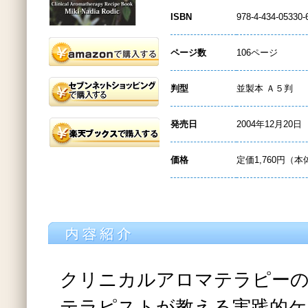
ISBN
978-4-434-05330-
ページ数
106ページ
判型
並製本 Ａ５判
発売日
2004年12月20日
価格
定価1,760円（本
クリニカルアロマテラピー
テラピストが教える実践的ケ