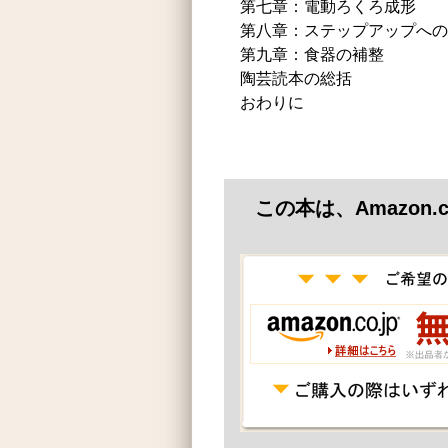
第七章：電動ろくろ成形
第八章：ステップアップへの
第九章：食器の補整
陶芸読本の総括
おわりに
この本は、Amazon