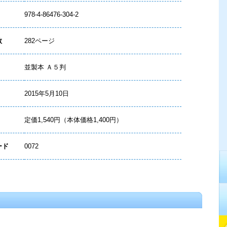
978-4-86476-304-2
数
282ページ
並製本 Ａ５判
2015年5月10日
定価1,540円（本体価格1,400円）
ード
0072