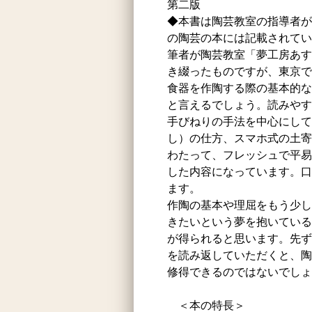
第二版
◆本書は陶芸教室の指導者が
の陶芸の本には記載されてい
筆者が陶芸教室「夢工房あす
き綴ったものですが、東京で
食器を作陶する際の基本的な
と言えるでしょう。読みやす
手びねりの手法を中心にして
し）の仕方、スマホ式の土寄
わたって、フレッシュで平易
した内容になっています。口
ます。
作陶の基本や理屈をもう少し
きたいという夢を抱いている
が得られると思います。先ず
を読み返していただくと、陶
修得できるのではないでしょ
＜本の特長＞