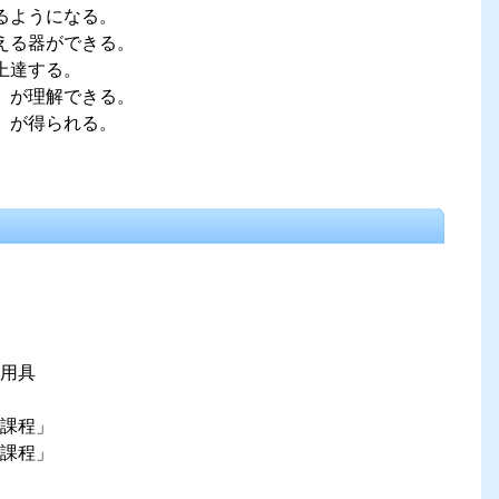
るようになる。
える器ができる。
上達する。
」が理解できる。
」が得られる。
用具
課程」
課程」