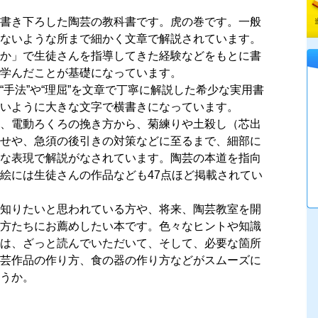
書き下ろした陶芸の教科書です。虎の巻です。一般
ないような所まで細かく文章で解説されています。
か」で生徒さんを指導してきた経験などをもとに書
学んだことが基礎になっています。
“手法”や“理屈”を文章で丁寧に解説した希少な実用書
いように大きな文字で横書きになっています。
、電動ろくろの挽き方から、菊練りや土殺し（芯出
せや、急須の後引きの対策などに至るまで、細部に
な表現で解説がなされています。陶芸の本道を指向
絵には生徒さんの作品なども47点ほど掲載されてい
知りたいと思われている方や、将来、陶芸教室を開
方たちにお薦めしたい本です。色々なヒントや知識
は、ざっと読んでいただいて、そして、必要な箇所
芸作品の作り方、食の器の作り方などがスムーズに
うか。