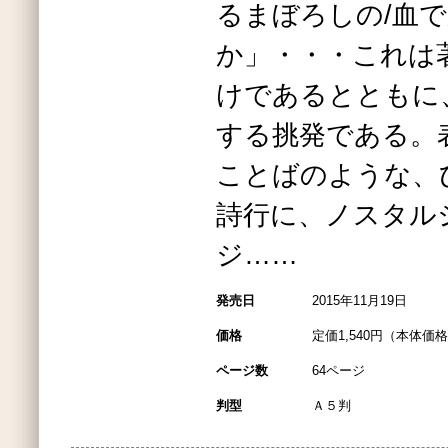
るまぼろしの/血
か」・・・これは
けであるとともに
する挑発である。
ことばのような、
詩行に、ノスタル
ジ……
発売日
2015年11月19日
価格
定価1,540円（本体価格1
ページ数
64ページ
判型
Ａ５判