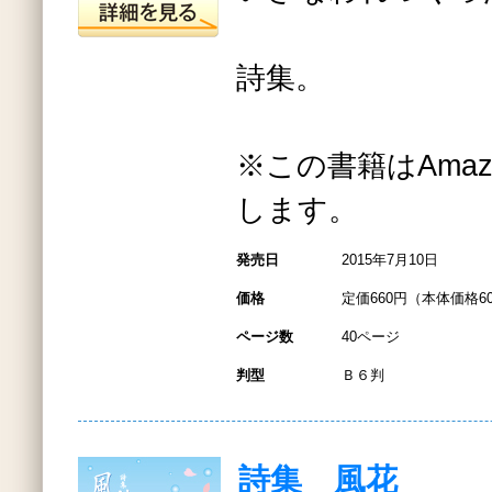
詩集。
※この書籍はAmazo
します。
発売日
2015年7月10日
価格
定価660円（本体価格6
ページ数
40ページ
判型
Ｂ６判
詩集 風花