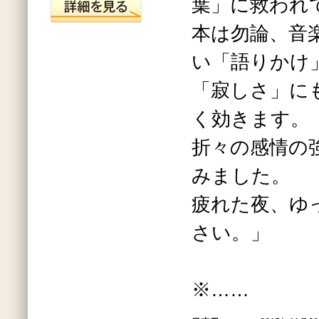
葉」に救われ
本は勿論、音
い「語りかけ
「寂しさ」に
く効きます。
折々の感情の
みました。
疲れた夜、ゆ
さい。」
※……