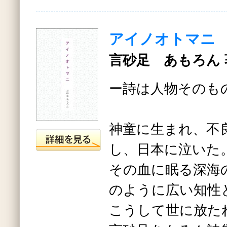
アイノオトマニ
言砂足 あもろん 
ー詩は人物そのも
神童に生まれ、不
し、日本に泣いた
その血に眠る深海
のように広い知性
こうして世に放た