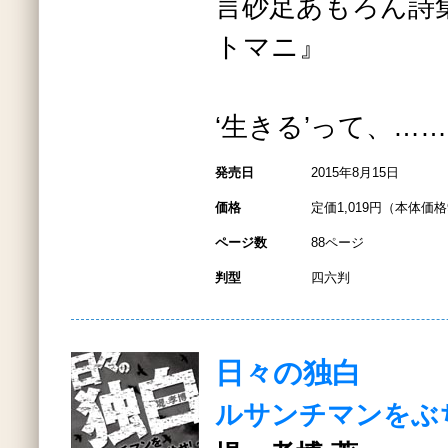
言砂足あもろん詩
トマニ』
‘生きる’って、……
発売日
2015年8月15日
価格
定価1,019円（本体価格
ページ数
88ページ
判型
四六判
日々の独白
ルサンチマンをぶ