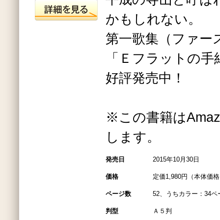
かもしれない。
第一歌集（ファー
「Ｅフラットの手
好評発売中！
※この書籍はAmazo
します。
発売日
2015年10月30日
価格
定価1,980円（本体価格1
ページ数
52、うちカラー：34ペ
判型
Ａ５判