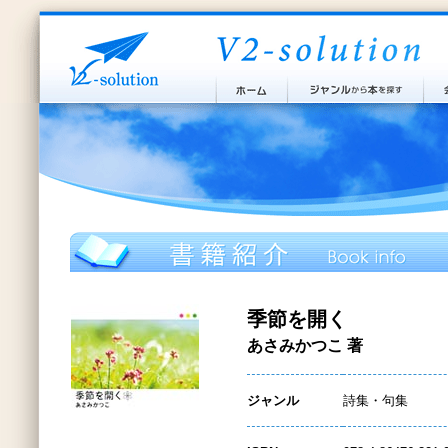
季節を開く
あさみかつこ 著
ジャンル
詩集・句集