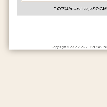
この本はAmazon.co.jpのみ
CopyRight © 2002-2026 V2-Solution Inc.