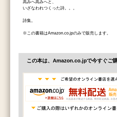
高みへ高みへと、
いざなわれつくった詩。。。
詩集。
※この書籍はAmazon.co.jpのみで販売します。
この本は、Amazon.co.jpで今すぐ