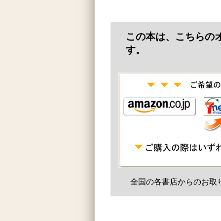
この本は、こちらの
す。
全国の各書店からのお取