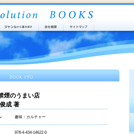
禁煙のうまい店
 俊成 著
ル
趣味・カルチャー
978-4-434-14622-0