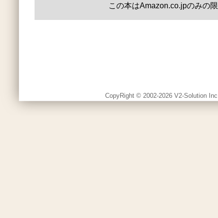
この本はAmazon.co.jpのみ
CopyRight © 2002-2026 V2-Solution Inc.