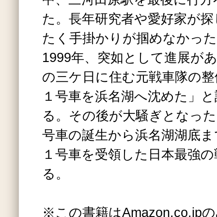
た。長年研究者や愛好家が探
たく手掛かりが掴めなかった
1999年、突如として進展が
の三ケ日に住む元戦車隊の整
１号車を浜名湖へ沈めた」と
る。その後が大騒ぎとなった
号車の誕生から浜名湖湖底ま
１号車を受領した日本最強の
る。
※この書籍はAmazon.co.