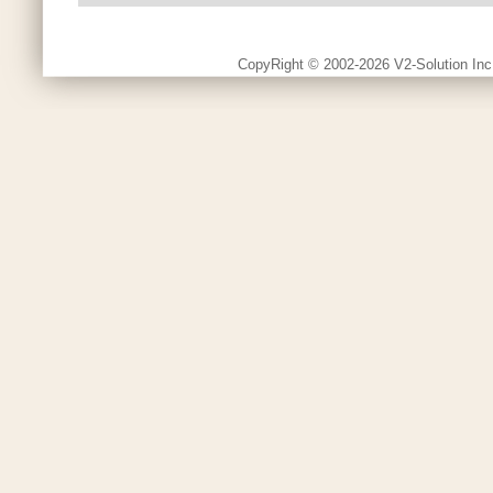
CopyRight © 2002-2026 V2-Solution Inc.