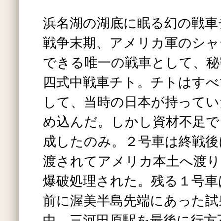
浜名湖の湖底に眠る幻の戦車
戦争末期、アメリカ軍のシャ
できる唯一の戦車として、秘
四式中戦車チト。チトはすべ
して、当時の日本が持ってい
め込んだ。しかし資材不足で
成したのみ。２号車は終戦後
渡されてアメリカ本土へ渡り
爆破処理された。残る１号車
前に渥美半島先端にあった試
中、三河田原駅を最後に行方