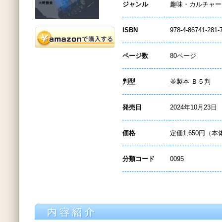
ジャンル
趣味・カルチャー
ISBN
978-4-86741-281-
ページ数
80ページ
判型
並製本 Ｂ５判
発売日
2024年10月23日
価格
定価1,650円（本
分類コード
0095