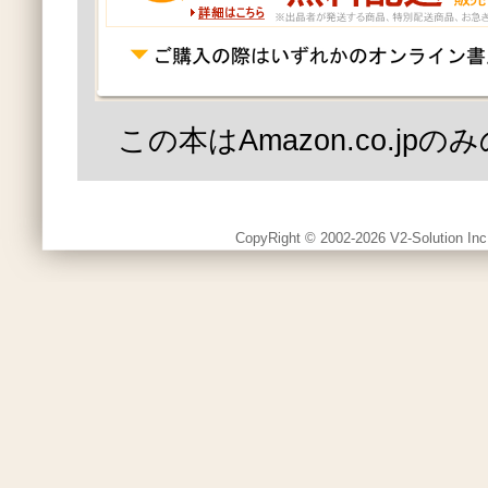
この本はAmazon.co.jp
CopyRight © 2002-2026 V2-Solution Inc.