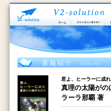
君よ、ヒーラーに成れ
真理の太陽がの
ラーラ那覇 著