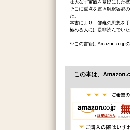
壮大な宇宙観を基礎にした彼
そこに重点を置き解釈容易の
た。
本書により、邵雍の思想を手
極める人には是非読んでいた
※この書籍はAmazon.co.
この本は、Amazon