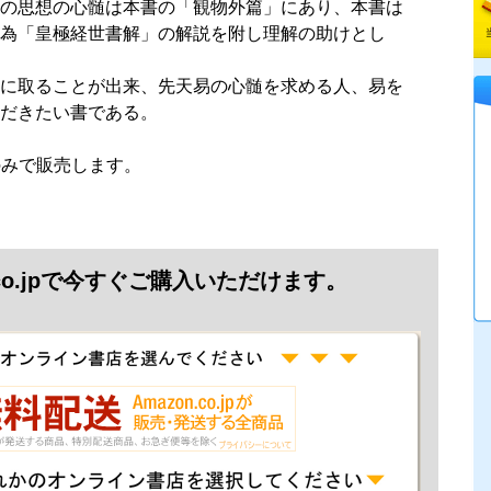
の思想の心髄は本書の「観物外篇」にあり、本書は
為「皇極経世書解」の解説を附し理解の助けとし
に取ることが出来、先天易の心髄を求める人、易を
だきたい書である。
jpのみで販売します。
.co.jpで今すぐご購入いただけます。