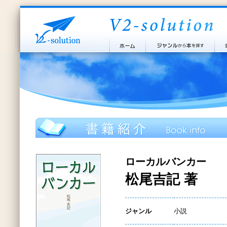
ローカルバンカー
松尾吉記 著
ジャンル
小説