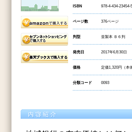
ISBN
978-4-434-23454-
ページ数
376ページ
判型
並製本 Ｂ６判
発売日
2017年6月30日
価格
定価1,320円（本
分類コード
0093