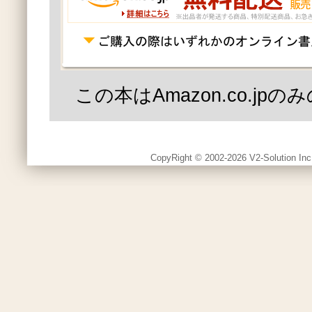
この本はAmazon.co.jp
CopyRight © 2002-2026 V2-Solution Inc.