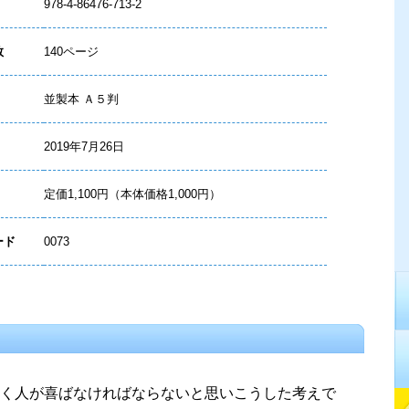
978-4-86476-713-2
数
140ページ
並製本 Ａ５判
2019年7月26日
定価1,100円（本体価格1,000円）
ード
0073
く人が喜ばなければならないと思いこうした考えで