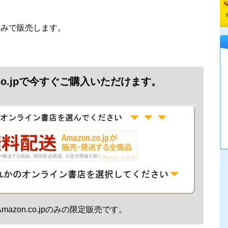
jpのみで販売します。
.co.jpで今すぐご購入いただけます。
mazon.co.jpのみの限定販売です。