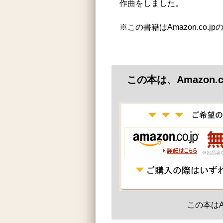
作曲をしました。
※この書籍はAmazon.co.
この本は、Amazon
この本はA