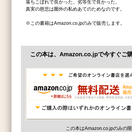
落ちこぼれで良かった。劣等生で良かった。
真実の慈悲は圏外の私めあてのためなのです。
※この書籍はAmazon.co.jpのみで販売します。
この本は、Amazon.co.jpで今すぐ
この本はAmazon.co.jpのみ