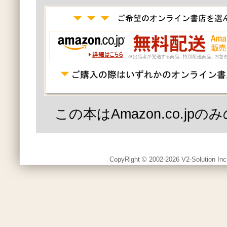
この本はAmazon.co.jp
CopyRight © 2002-2026 V2-Solution Inc.