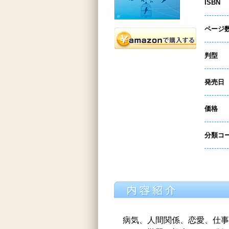
ISBN
ページ
判型
発売日
価格
分類コ
病気、人間関係、恋愛、仕事