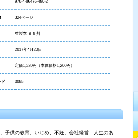
978-4-86476-490-2
数
324ページ
並製本 Ｂ６判
2017年4月20日
定価1,320円（本体価格1,200円）
ード
0095
、子供の教育、いじめ、不妊、会社経営…人生のあ