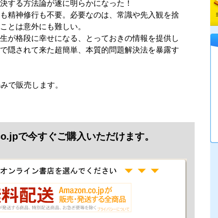
決する方法論が遂に明らかになった！
も精神修行も不要。必要なのは、常識や先入観を捨
ことは意外にも難しい。
生が格段に幸せになる、とっておきの情報を提供し
で隠されて来た超簡単、本質的問題解決法を暴露す
jpのみで販売します。
.co.jpで今すぐご購入いただけます。