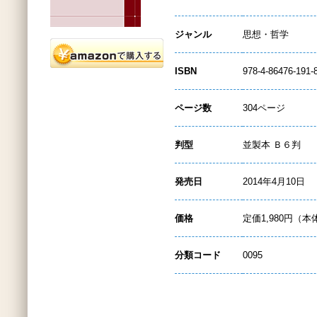
ジャンル
思想・哲学
ISBN
978-4-86476-191-
ページ数
304ページ
判型
並製本 Ｂ６判
発売日
2014年4月10日
価格
定価1,980円（本
分類コード
0095