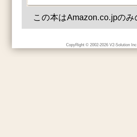
この本はAmazon.co.jp
CopyRight © 2002-2026 V2-Solution Inc.