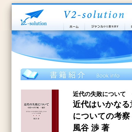
近代の失敗について 
近代はいかなる
についての考察
風谷 渉 著