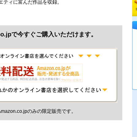
ラエティに富んだ作品を収録。
.co.jpで今すぐご購入いただけます。
mazon.co.jpのみの限定販売です。