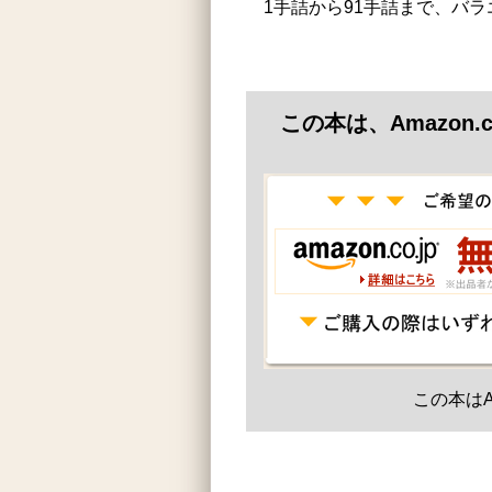
1手詰から91手詰まで、バ
この本は、Amazon
この本はA