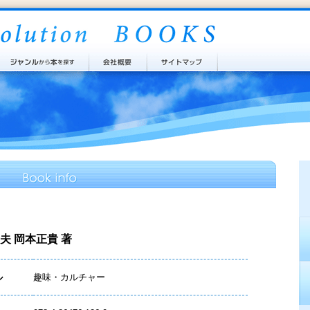
夫 岡本正貴 著
ル
趣味・カルチャー