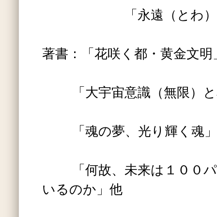
「永遠（とわ）の
著書：「花咲く都・黄金文明
「大宇宙意識（無限）と
「魂の夢、光り輝く魂
「何故、未来は１００パ
いるのか」他