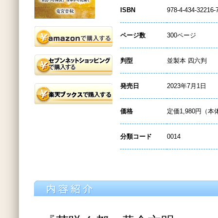
ISBN
978-4-434-32216-
ページ数
300ページ
判型
並製本 四六判
発売日
2023年7月1日
価格
定価1,980円（本
分類コード
0014